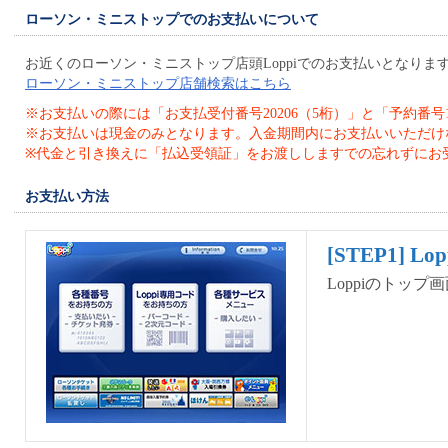
ローソン・ミニストップでのお支払いについて
お近くのローソン・ミニストップ店頭Loppiでのお支払いとなりま
ローソン・ミニストップ店舗検索はこちら
※お支払いの際には「お支払受付番号20206（5桁）」と「予約番号
※お支払いは現金のみとなります。入金期間内にお支払いいただけ
※代金と引き換えに「払込受領証」をお渡ししますでの忘れずにお
お支払い方法
[STEP1] Lop
Loppiのトップ