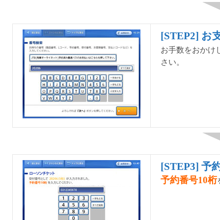
[STEP2]
お手数をおかけ
さい。
[STEP3] 
予約番号10桁