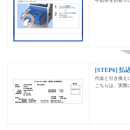
申込券をお取り
[STEP6] 
代金と引き換え
こちらは、実際