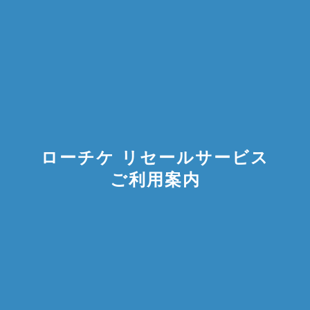
ローチケ リセールサービス
ご利用案内