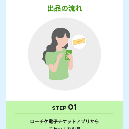
出品の流れ
01
STEP
ローチケ電子チケットアプリから
チケットを出品