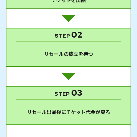
02
STEP
リセールの成立を待つ
03
STEP
リセール出品後にチケット代金が戻る