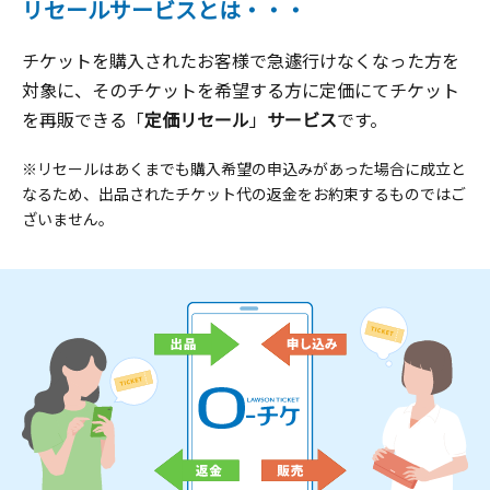
リセールサービスとは・・・
チケットを購入されたお客様で急遽行けなくなった方を
対象に、そのチケットを希望する方に定価にてチケット
を再販できる「
定価リセール
」
サービス
です。
※リセールはあくまでも購入希望の申込みがあった場合に成立と
なるため、出品されたチケット代の返金をお約束するものではご
ざいません。