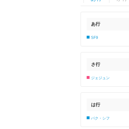
あ行
SF9
さ行
ジェジュン
は行
パク・シフ