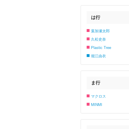
は行
葉加瀬太郎
久松史奈
Plastic Tree
堀江由衣
ま行
マクロス
MINMI