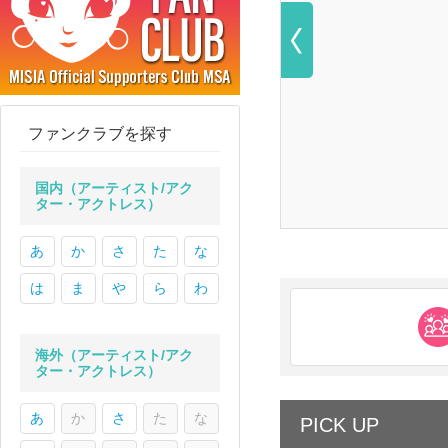
ファンクラブを探す
国内（アーティスト/アク
ター・アクトレス）
あ
か
さ
た
な
は
ま
や
ら
わ
海外（アーティスト/アク
ター・アクトレス）
あ
か
さ
た
な
PICK UP