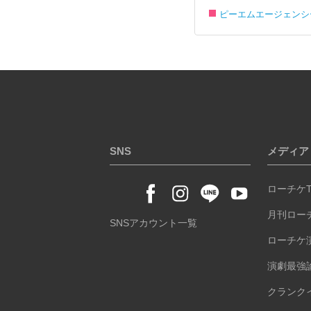
ピーエムエージェンシ
SNS
メディア
ローチケT
月刊ロー
SNSアカウント一覧
ローチケ
演劇最強論-
クランク