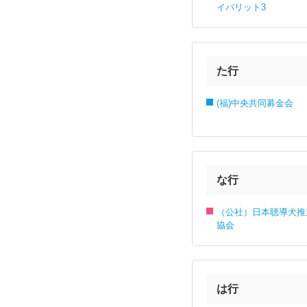
イバリット3
た行
(福)中央共同募金会
な行
（公社）日本聴導犬推
協会
は行