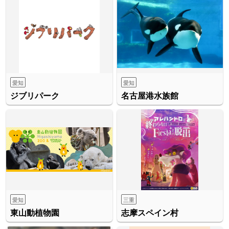
愛知
愛知
ジブリパーク
名古屋港水族館
愛知
三重
東山動植物園
志摩スペイン村