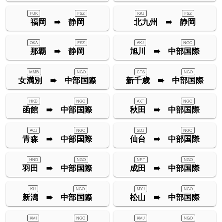
FUK
FSZ
KKJ
FSZ
福岡 ➠ 静岡
北九州 ➠ 静岡
OKA
FSZ
AKJ
NGO
那覇 ➠ 静岡
旭川 ➠ 中部国際
MMB
NGO
CTS
NGO
女満別 ➠ 中部国際
新千歳 ➠ 中部国際
HKD
NGO
AXT
NGO
函館 ➠ 中部国際
秋田 ➠ 中部国際
AOJ
NGO
SDJ
NGO
青森 ➠ 中部国際
仙台 ➠ 中部国際
HND
NGO
NRT
NGO
羽田 ➠ 中部国際
成田 ➠ 中部国際
KIJ
NGO
MYJ
NGO
新潟 ➠ 中部国際
松山 ➠ 中部国際
KMI
NGO
KMJ
NGO