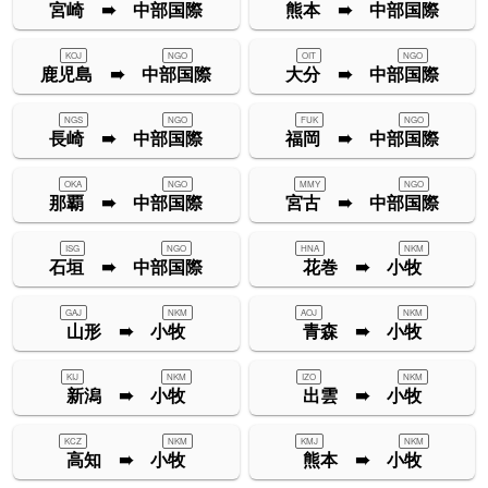
宮崎 ➠ 中部国際
熊本 ➠ 中部国際
KOJ
NGO
OIT
NGO
鹿児島 ➠ 中部国際
大分 ➠ 中部国際
NGS
NGO
FUK
NGO
長崎 ➠ 中部国際
福岡 ➠ 中部国際
OKA
NGO
MMY
NGO
那覇 ➠ 中部国際
宮古 ➠ 中部国際
ISG
NGO
HNA
NKM
石垣 ➠ 中部国際
花巻 ➠ 小牧
GAJ
NKM
AOJ
NKM
山形 ➠ 小牧
青森 ➠ 小牧
KIJ
NKM
IZO
NKM
新潟 ➠ 小牧
出雲 ➠ 小牧
KCZ
NKM
KMJ
NKM
高知 ➠ 小牧
熊本 ➠ 小牧