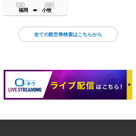
FUK
NKM
福岡 ➠ 小牧
全ての航空券検索はこちらから