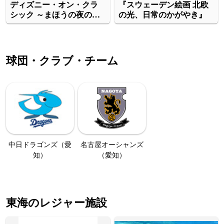
ディズニー・オン・クラ
『スウェーデン絵画 北欧
シック ～まほうの夜の音
の光、日常のかがやき』
楽会 2026
球団・クラブ・チーム
中日ドラゴンズ（愛
名古屋オーシャンズ
知）
（愛知）
東海のレジャー施設