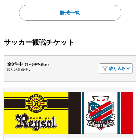
野球一覧
サッカー観戦チケット
全8件中
（1～8件を表示）
絞り込み
絞り込み条件：