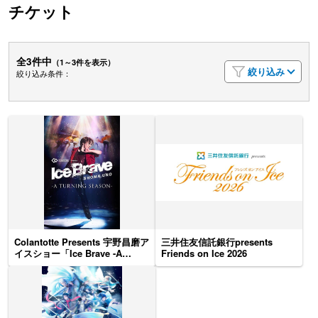
チケット
全3件中
（1～3件を表示）
絞り込み
絞り込み条件：
Colantotte Presents 宇野昌磨ア
三井住友信託銀行presents
イスショー「Ice Brave -A
Friends on Ice 2026
TURNING SEASON-」