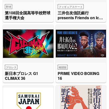
野球
フィギュアスケート
第108回全国高等学校野球
三井住友信託銀行
選手権大会
presents Friends on Ice
2026
プロレス
格闘技
新日本プロレス G1
PRIME VIDEO BOXING
CLIMAX 36
16