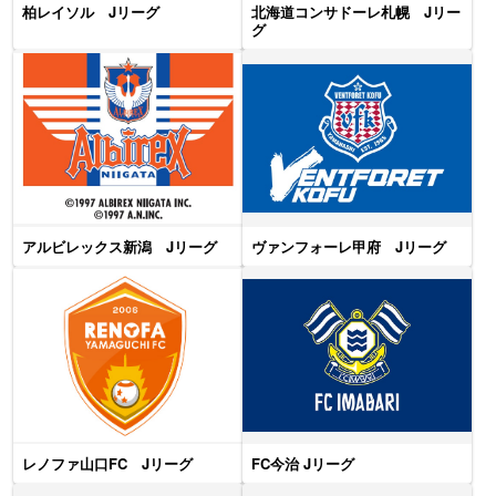
柏レイソル Jリーグ
北海道コンサドーレ札幌 Jリー
グ
アルビレックス新潟 Jリーグ
ヴァンフォーレ甲府 Jリーグ
レノファ山口FC Jリーグ
FC今治 Jリーグ