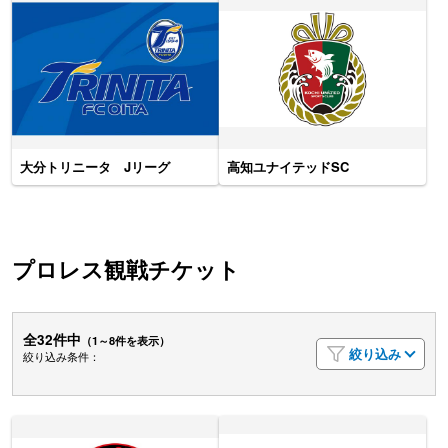
大分トリニータ Jリーグ
高知ユナイテッドSC
プロレス観戦チケット
全32件中
（1～8件を表示）
絞り込み
絞り込み条件：