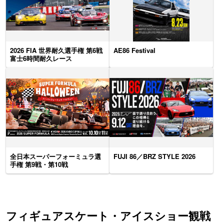
2026 FIA 世界耐久選手権 第6戦
AE86 Festival
富士6時間耐久レース
全日本スーパーフォーミュラ選
FUJI 86／BRZ STYLE 2026
手権 第9戦・第10戦
フィギュアスケート・アイスショー観戦