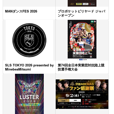
MANダンスFES 2026
プロポケットビリヤード ジャパ
ンオープン
SLS TOKYO 2026 presented by
第74回全日本実業団対抗陸上競
MinebeaMitsumi
技選手権大会