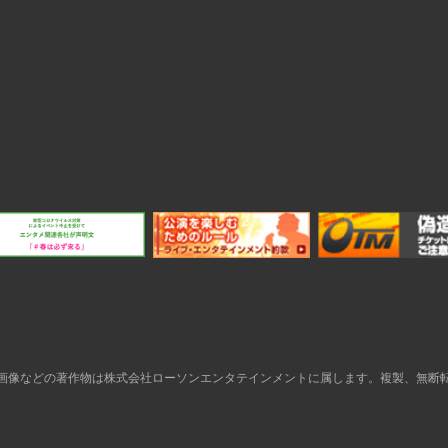
画像などの著作物は株式会社ローソンエンタテインメントに属します。複製、無断