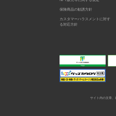
保険商品の勧誘方針
カスタマーハラスメントに対す
る対応方針
サイト内の文章、