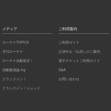
メディア
ご利用案内
ローチケTOPICS
ご利用ガイド
月刊ローチケ
公演中止・払戻しのご案内
ローチケ演劇宣言！
電子チケットご利用ガイド
演劇最強論-ing
Q&A
クランクイン！
お問い合わせ
クランクイン！トレンド