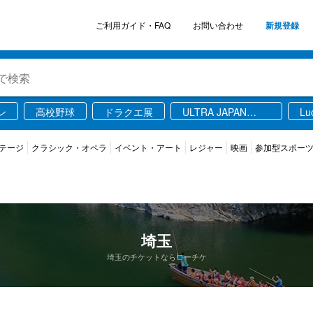
ご利用ガイド・FAQ
お問い合わせ
新規登録
ン
高校野球
ドラクエ展
ULTRA JAPAN
Lu
2026
テージ
クラシック・オペラ
イベント・アート
レジャー
映画
参加型スポー
埼玉
埼玉のチケットならローチケ