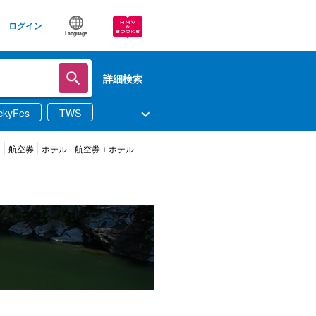
ログイン
Language
詳細検索
ckyFes
TWS
ツ
航空券
ホテル
航空券＋ホテル