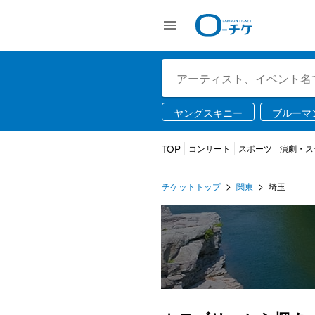
ヤングスキニー
ブルーマ
USJ
ライブ配信
TOP
コンサート
スポーツ
演劇・ス
チケットトップ
関東
埼玉