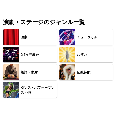
演劇・ステージのジャンル一覧
演劇
ミュージカル
2.5次元舞台
お笑い
落語・寄席
伝統芸能
ダンス・パフォーマン
ス・他