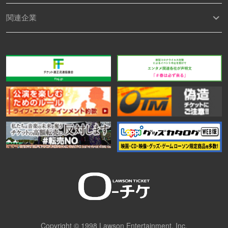
関連企業
Copyright © 1998 Lawson Entertainment, Inc.