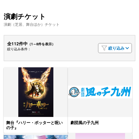
演劇チケット
演劇（芝居、舞台ほか）チケット
全112件中
（1～8件を表示）
絞り込み
絞り込み条件：
舞台『ハリー・ポッターと呪い
劇団風の子九州
の子』