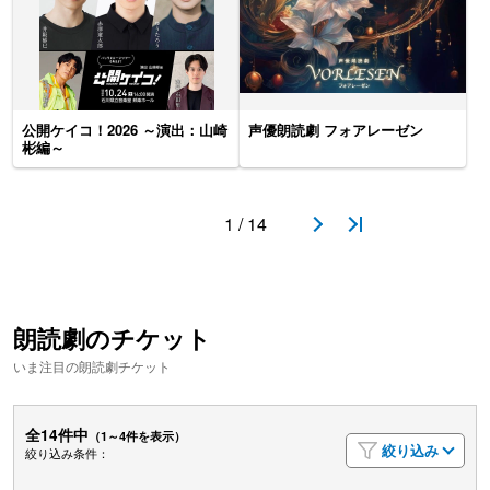
公開ケイコ！2026 ～演出：山崎
声優朗読劇 フォアレーゼン
彬編～
1 / 14
朗読劇のチケット
いま注目の朗読劇チケット
全14件中
（1～4件を表示）
絞り込み
絞り込み条件：