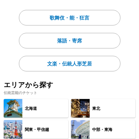
歌舞伎・能・狂言
落語・寄席
文楽・伝統人形芝居
エリアから探す
伝統芸能のチケット
北海道
東北
関東・甲信越
中部・東海