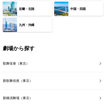
近畿・北陸
中国・四国
九州・沖縄
劇場から探す
歌舞伎座（東京）
新歌舞伎座（東京）
新橋演舞場（東京）