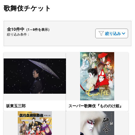
歌舞伎チケット
全10件中
（1～8件を表示）
絞り込み
絞り込み条件：
坂東玉三郎
スーパー歌舞伎『もののけ姫』