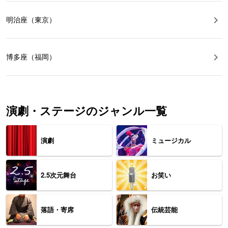
明治座（東京）
博多座（福岡）
演劇・ステージのジャンル一覧
演劇
ミュージカル
2.5次元舞台
お笑い
落語・寄席
伝統芸能